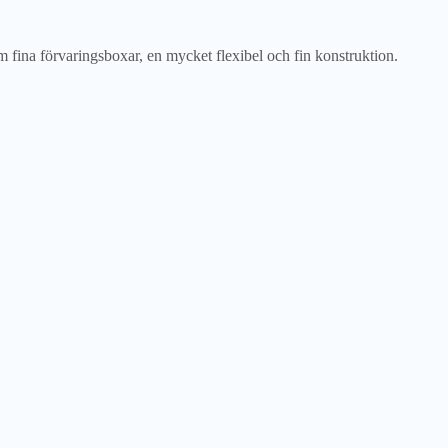
fina förvaringsboxar, en mycket flexibel och fin konstruktion.
NYTT
N