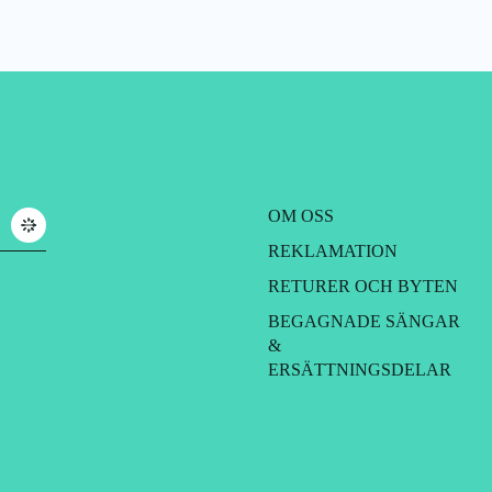
OM OSS
REKLAMATION
RETURER OCH BYTEN
BEGAGNADE SÄNGAR
&
ERSÄTTNINGSDELAR