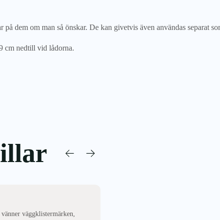
 på dem om man så önskar. De kan givetvis även användas separat som 
 cm nedtill vid lådorna.
llar
NYTT
 vänner väggklistermärken,