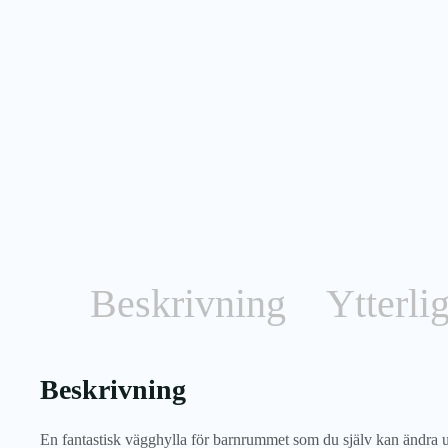
Beskrivning
Ytterli
Beskrivning
En fantastisk vägghylla för barnrummet som du själv kan ändra u