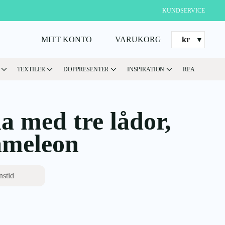
KUNDSERVICE
MITT KONTO
VARUKORG
kr
TEXTILER
DOPPRESENTER
INSPIRATION
REA
a med tre lådor,
ameleon
nstid