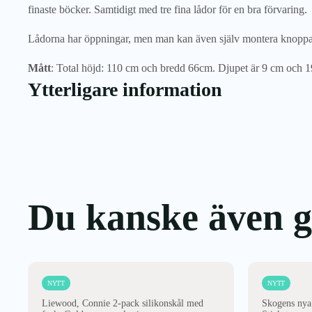
finaste böcker. Samtidigt med tre fina lådor för en bra förvaring.
Lådorna har öppningar, men man kan även själv montera knoppar
Mått
: Total höjd: 110 cm och bredd 66cm. Djupet är 9 cm och 19
Ytterligare information
Du kanske även gi
NYTT
NYTT
Liewood, Connie 2-pack silikonskål med
Skogens nya