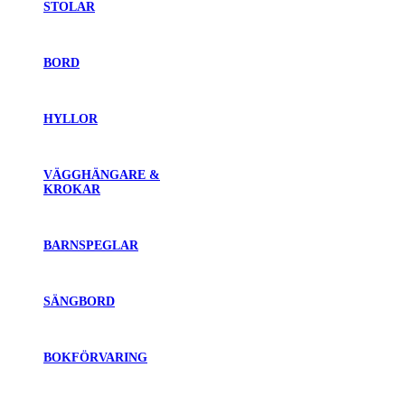
STOLAR
BORD
HYLLOR
VÄGGHÄNGARE &
KROKAR
BARNSPEGLAR
SÄNGBORD
BOKFÖRVARING