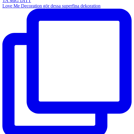
TA MIG DITT
Love Me Decoration gör dessa superfina dekoration