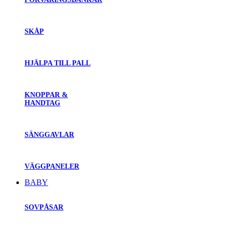
SKÅP
HJÄLPA TILL PALL
KNOPPAR &
HANDTAG
SÄNGGAVLAR
VÄGGPANELER
BABY
SOVPÅSAR