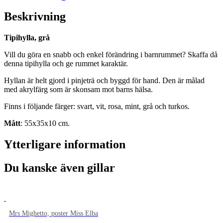
Beskrivning
Tipihylla, grå
Vill du göra en snabb och enkel förändring i barnrummet? Skaffa då
denna tipihylla och ge rummet karaktär.
Hyllan är helt gjord i pinjeträ och byggd för hand. Den är målad
med akrylfärg som är skonsam mot barns hälsa.
Finns i följande färger: svart, vit, rosa, mint, grå och turkos.
Mått
: 55x35x10 cm.
Ytterligare information
Du kanske även gillar
NYTT
Mrs Mighetto, poster Miss Elba