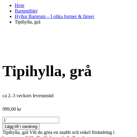
Hem
Barnmöbler
Hyllor Barnrum – I olika former & färger
Tipihylla, grå
Tipihylla, grå
ca 2–3 veckors leveranstid
999,00
kr
Tipihylla,
grå
Lägg till i varukorg
mängd
Tipihylla, grå Vill du göra en snabb och enkel förändring i