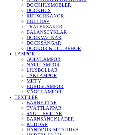
DOCKHUSMÖBLER
DOCKHUS
RUTSCHKANOR
BOLLHAV
TRÄLEKSAKER
BALANSCYKLAR
DOCKVAGNAR
DOCKSÄNGAR
DOCKOR & TILLBEHÖR
LAMPOR
GOLVLAMPOR
NATTLAMPOR
LJUSBOLLAR
TAKLAMPOR
MIFFY
BORDSLAMPOR
VÄGGLAMPOR
TEXTILER
BARNFILTAR
TVÄTTLAPPAR
SNUTTEFILTAR
BARNSÄNGKLÄDER
KUDDAR
HANDDUK MED HUVA