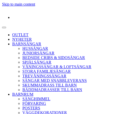
Skip to main content
OUTLET
NYHETER
BARNSÄNGAR
HUSSÄNGAR
JUNIORSÄNGAR
BEDSIDE CRIBS & SIDOSÄNGAR
SPJÄLSÄNGAR
VÅNINGSSÄNGAR & LOFTSÄNGAR
STORA FAMILJESÄNGAR
TREVÅNINGSSÄNGAR
SÄNGAR MED SNABBLEVERANS
SKUMMADRASS TILL BARN
BÄDDMADRASSER TILL BARN
BARNRUM
SÄNGHIMMEL
FÖRVARING
POSTERS
VÄGGDEKORATIONER