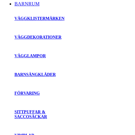
BARNRUM
VÄGGKLISTERMÄRKEN
VÄGGDEKORATIONER
VÄGGLAMPOR
BARNSÄNGKLÄDER
FÖRVARING
SITTPUFFAR &
SACCOSÄCKAR