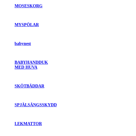
MOSESKORG
MYSPÖLAR
babynest
BABYHANDDUK
MED HUVA
SKÖTBÄDDAR
SPJÄLSÄNGSSKYDD
LEKMATTOR