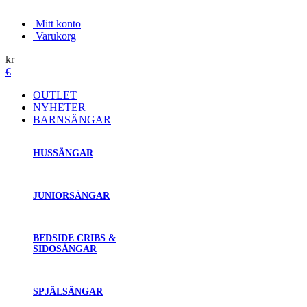
Mitt konto
Varukorg
kr
€
OUTLET
NYHETER
BARNSÄNGAR
HUSSÄNGAR
JUNIORSÄNGAR
BEDSIDE CRIBS &
SIDOSÄNGAR
SPJÄLSÄNGAR