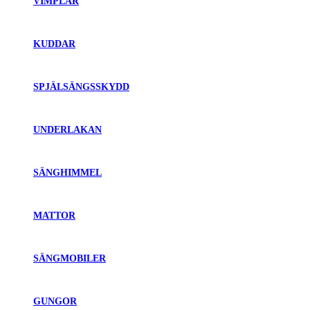
VIMPLAR
KUDDAR
SPJÄLSÄNGSSKYDD
UNDERLAKAN
SÄNGHIMMEL
MATTOR
SÄNGMOBILER
GUNGOR