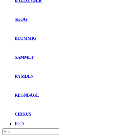
BALLONGER
SKOG
BLOMMIG
SAMMET
RYMDEN
REGNBÅGE
CIRKUS
REA