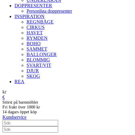
UNDERLAKAN
DOPPRESENTER
Personliga doppresenter
INSPIRATION
REGNBÅGE
CIRKUS
HAVET
RYMDEN
BOHO
SAMMET
BALLONGER
BLOMMIG
SVART/VIT
DJUR
SKOG
REA
kr
€
Störst på barnmöbler
Fri frakt över 1000 kr
14 dagars öppet köp
Kundservice