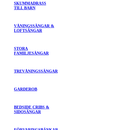
SKUMMADRASS
TILL BARN
VÅNINGSSÄNGAR &
LOFTSÄNGAR
STORA
FAMILJESÄNGAR
TREVÅNINGSSÄNGAR
GARDEROB
BEDSIDE CRIBS &
SIDOSÄNGAR
FÖRVARINGSBÄNKAR