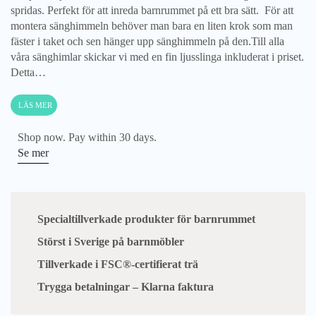
spridas. Perfekt för att inreda barnrummet på ett bra sätt. För att
montera sänghimmeln behöver man bara en liten krok som man
fäster i taket och sen hänger upp sänghimmeln på den.Till alla
våra sänghimlar skickar vi med en fin ljusslinga inkluderat i priset.
Detta…
LÄS MER
Shop now. Pay within 30 days.
Se mer
Specialtillverkade produkter för barnrummet
Störst i Sverige på barnmöbler
Tillverkade i FSC®-certifierat trä
Trygga betalningar – Klarna faktura