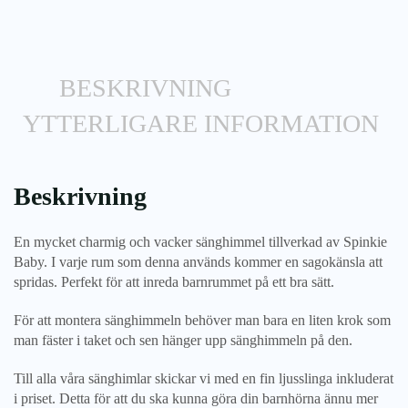
BESKRIVNING
YTTERLIGARE INFORMATION
Beskrivning
En mycket charmig och vacker sänghimmel tillverkad av Spinkie
Baby. I varje rum som denna används kommer en sagokänsla att
spridas. Perfekt för att inreda barnrummet
på ett bra sätt.
För att montera sänghimmeln behöver man bara en liten krok som
man fäster i taket och sen hänger upp sänghimmeln på den.
Till alla våra sänghimlar skickar vi med en fin ljusslinga inkluderat
i priset. Detta för att du ska kunna göra din barnhörna ännu mer