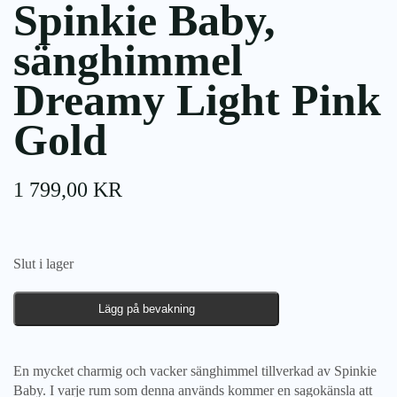
Spinkie Baby,
sänghimmel
Dreamy Light Pink
Gold
1 799,00
KR
Slut i lager
Lägg på bevakning
En mycket charmig och vacker sänghimmel tillverkad av Spinkie
Baby. I varje rum som denna används kommer en sagokänsla att