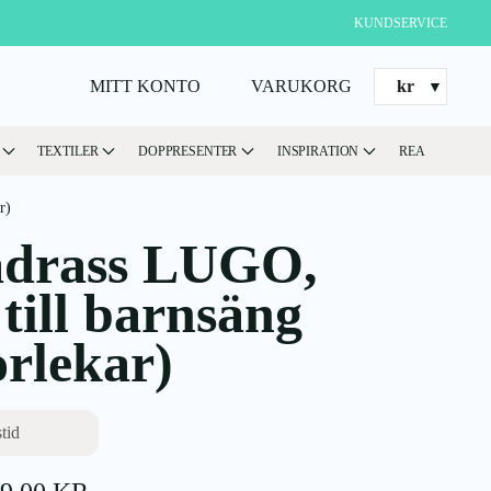
KUNDSERVICE
MITT KONTO
VARUKORG
kr
TEXTILER
DOPPRESENTER
INSPIRATION
REA
r)
drass LUGO,
till barnsäng
orlekar)
tid