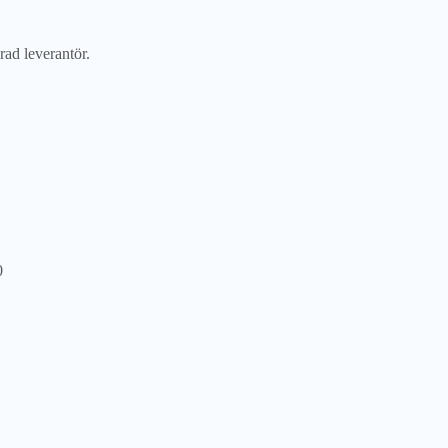
rad leverantör.
0