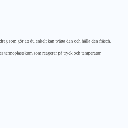
rag som gör att du enkelt kan tvätta den och hålla den fräsch.
er termoplastskum som reagerar på tryck och temperatur.