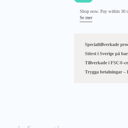
Shop now. Pay within 30 
Se mer
Specialtillverkade pr
Störst i Sverige på b
Tillverkade i FSC®-cer
Trygga betalningar – 