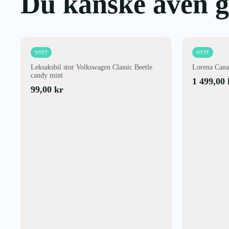
Du kanske även gi
NYTT
NYTT
Leksaksbil stor Volkswagen Classic Beetle
Lorena Canal
candy mint
1 499,00
99,00
kr