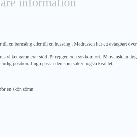
gare information
 en barnsäng eller till en hussäng . Madrassen har ett avtagbart överd
s vilket garanterar stöd för ryggen och sovkomfort. På ovansidan ligg
turlig position. Lugo passar den som söker högsta kvalitet.
 för en skön sömn.