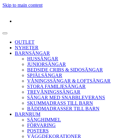
Skip to main content
OUTLET
NYHETER
BARNSÄNGAR
HUSSÄNGAR
JUNIORSÄNGAR
BEDSIDE CRIBS & SIDOSÄNGAR
SPJÄLSÄNGAR
VÅNINGSSÄNGAR & LOFTSÄNGAR
STORA FAMILJESÄNGAR
TREVÅNINGSSÄNGAR
SÄNGAR MED SNABBLEVERANS
SKUMMADRASS TILL BARN
BÄDDMADRASSER TILL BARN
BARNRUM
SÄNGHIMMEL
FÖRVARING
POSTERS
VÄGGDEKORATIONER