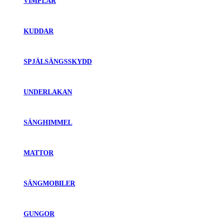
VIMPLAR
KUDDAR
SPJÄLSÄNGSSKYDD
UNDERLAKAN
SÄNGHIMMEL
MATTOR
SÄNGMOBILER
GUNGOR