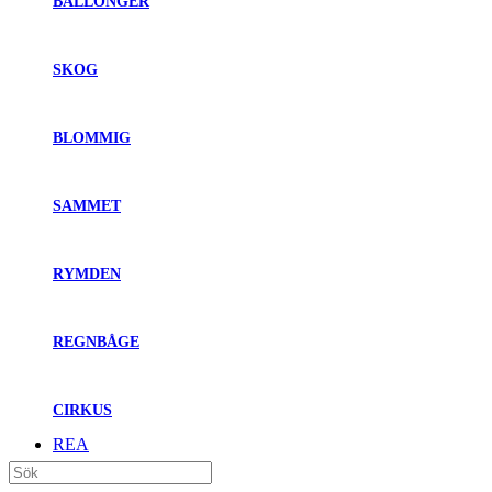
BALLONGER
SKOG
BLOMMIG
SAMMET
RYMDEN
REGNBÅGE
CIRKUS
REA