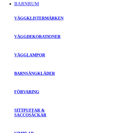
BARNRUM
VÄGGKLISTERMÄRKEN
VÄGGDEKORATIONER
VÄGGLAMPOR
BARNSÄNGKLÄDER
FÖRVARING
SITTPUFFAR &
SACCOSÄCKAR