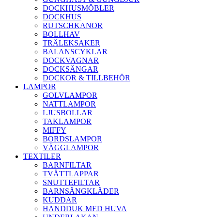
DOCKHUSMÖBLER
DOCKHUS
RUTSCHKANOR
BOLLHAV
TRÄLEKSAKER
BALANSCYKLAR
DOCKVAGNAR
DOCKSÄNGAR
DOCKOR & TILLBEHÖR
LAMPOR
GOLVLAMPOR
NATTLAMPOR
LJUSBOLLAR
TAKLAMPOR
MIFFY
BORDSLAMPOR
VÄGGLAMPOR
TEXTILER
BARNFILTAR
TVÄTTLAPPAR
SNUTTEFILTAR
BARNSÄNGKLÄDER
KUDDAR
HANDDUK MED HUVA