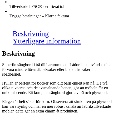
Tillverkade i FSC®-certifierat trä
Trygga betalningar – Klarna faktura
Beskrivning
Ytterligare information
Beskrivning
Superfin sängbord i trä till barnrummet. Lådor kan användas till att
förvara mindre föremål, leksaker eller bra att ha saker till
spädbarnet.
Hyllan är perfekt för böcker som ditt barn enkelt kan nå. De två
olika nivåerna och de avsmalnande benen, gör att möbeln får ett
unikt utseende. Ett komplett sängbord gjort av trä och plywood.
Färgen är helt säker för barn. Observera att strukturen på plywood
kan vara synlig och har en mer robust känsla än fabrikstillverkade
möbler, detta ger en extra charm åt produkten.