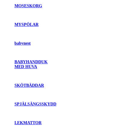
MOSESKORG
MYSPÖLAR
babynest
BABYHANDDUK
MED HUVA
SKÖTBÄDDAR
SPJÄLSÄNGSSKYDD
LEKMATTOR