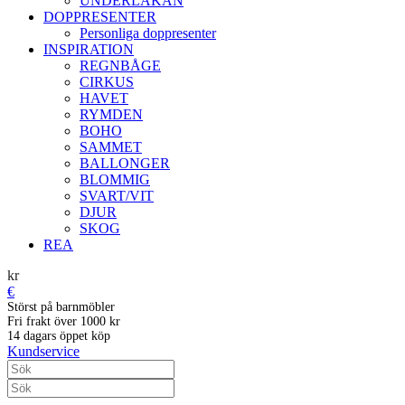
UNDERLAKAN
DOPPRESENTER
Personliga doppresenter
INSPIRATION
REGNBÅGE
CIRKUS
HAVET
RYMDEN
BOHO
SAMMET
BALLONGER
BLOMMIG
SVART/VIT
DJUR
SKOG
REA
kr
€
Störst på barnmöbler
Fri frakt över 1000 kr
14 dagars öppet köp
Kundservice