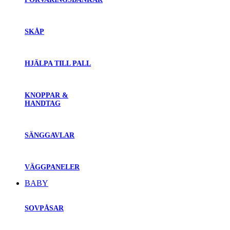
SKÅP
HJÄLPA TILL PALL
KNOPPAR &
HANDTAG
SÄNGGAVLAR
VÄGGPANELER
BABY
SOVPÅSAR