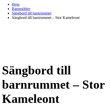
Hem
Barnmöbler
Sängbord till barnrummet
Sängbord till barnrummet – Stor Kameleont
Sängbord till
barnrummet – Stor
Kameleont