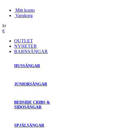
Mitt konto
Varukorg
kr
€
OUTLET
NYHETER
BARNSÄNGAR
HUSSÄNGAR
JUNIORSÄNGAR
BEDSIDE CRIBS &
SIDOSÄNGAR
SPJÄLSÄNGAR