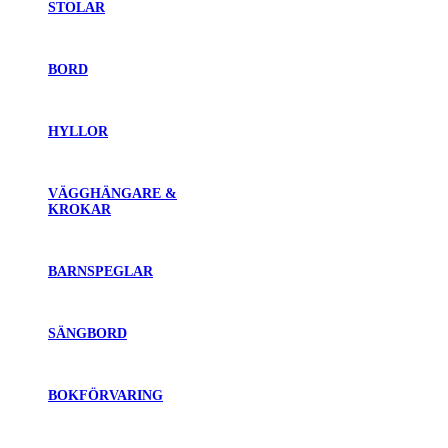
STOLAR
BORD
HYLLOR
VÄGGHÄNGARE &
KROKAR
BARNSPEGLAR
SÄNGBORD
BOKFÖRVARING