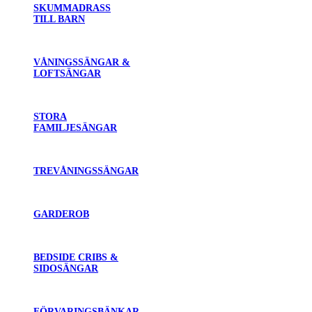
SKUMMADRASS
TILL BARN
VÅNINGSSÄNGAR &
LOFTSÄNGAR
STORA
FAMILJESÄNGAR
TREVÅNINGSSÄNGAR
GARDEROB
BEDSIDE CRIBS &
SIDOSÄNGAR
FÖRVARINGSBÄNKAR