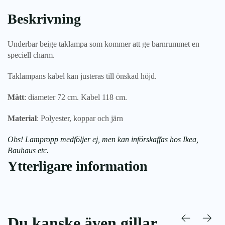
Beskrivning
Underbar beige taklampa som kommer att ge barnrummet en
speciell charm.
Taklampans kabel kan justeras till önskad höjd.
Mått
: diameter 72 cm. Kabel 118 cm.
Material
: Polyester, koppar och järn
Obs! Lampropp medföljer ej, men kan införskaffas hos Ikea,
Bauhaus etc.
Ytterligare information
Du kanske även gillar