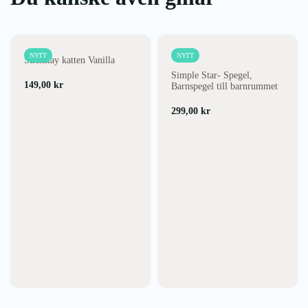
NYTT
NYTT
Stickstay katten Vanilla
Simple Star- Spegel,
149,00
kr
Barnspegel till barnrummet
299,00
kr