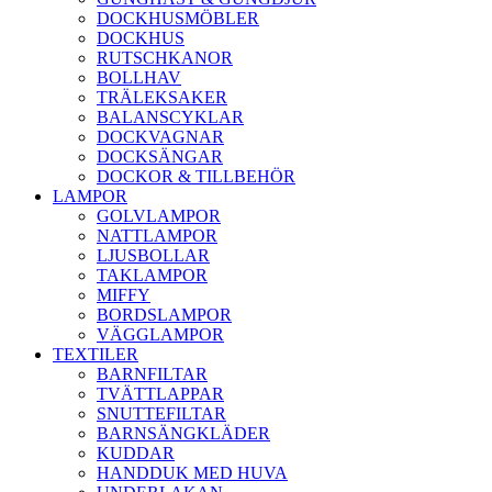
DOCKHUSMÖBLER
DOCKHUS
RUTSCHKANOR
BOLLHAV
TRÄLEKSAKER
BALANSCYKLAR
DOCKVAGNAR
DOCKSÄNGAR
DOCKOR & TILLBEHÖR
LAMPOR
GOLVLAMPOR
NATTLAMPOR
LJUSBOLLAR
TAKLAMPOR
MIFFY
BORDSLAMPOR
VÄGGLAMPOR
TEXTILER
BARNFILTAR
TVÄTTLAPPAR
SNUTTEFILTAR
BARNSÄNGKLÄDER
KUDDAR
HANDDUK MED HUVA