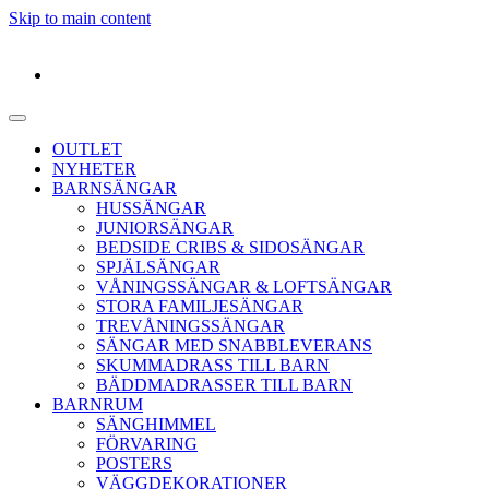
Skip to main content
OUTLET
NYHETER
BARNSÄNGAR
HUSSÄNGAR
JUNIORSÄNGAR
BEDSIDE CRIBS & SIDOSÄNGAR
SPJÄLSÄNGAR
VÅNINGSSÄNGAR & LOFTSÄNGAR
STORA FAMILJESÄNGAR
TREVÅNINGSSÄNGAR
SÄNGAR MED SNABBLEVERANS
SKUMMADRASS TILL BARN
BÄDDMADRASSER TILL BARN
BARNRUM
SÄNGHIMMEL
FÖRVARING
POSTERS
VÄGGDEKORATIONER