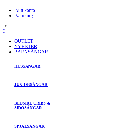
Mitt konto
Varukorg
kr
€
OUTLET
NYHETER
BARNSÄNGAR
HUSSÄNGAR
JUNIORSÄNGAR
BEDSIDE CRIBS &
SIDOSÄNGAR
SPJÄLSÄNGAR