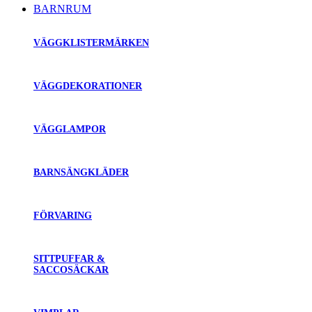
BARNRUM
VÄGGKLISTERMÄRKEN
VÄGGDEKORATIONER
VÄGGLAMPOR
BARNSÄNGKLÄDER
FÖRVARING
SITTPUFFAR &
SACCOSÄCKAR