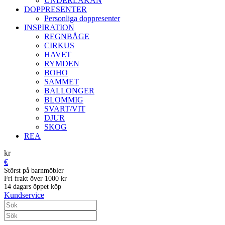
UNDERLAKAN
DOPPRESENTER
Personliga doppresenter
INSPIRATION
REGNBÅGE
CIRKUS
HAVET
RYMDEN
BOHO
SAMMET
BALLONGER
BLOMMIG
SVART/VIT
DJUR
SKOG
REA
kr
€
Störst på barnmöbler
Fri frakt över 1000 kr
14 dagars öppet köp
Kundservice