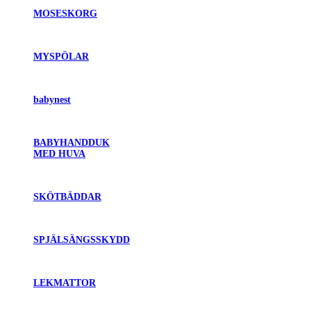
MOSESKORG
MYSPÖLAR
babynest
BABYHANDDUK
MED HUVA
SKÖTBÄDDAR
SPJÄLSÄNGSSKYDD
LEKMATTOR