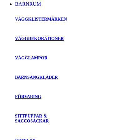
BARNRUM
VÄGGKLISTERMÄRKEN
VÄGGDEKORATIONER
VÄGGLAMPOR
BARNSÄNGKLÄDER
FÖRVARING
SITTPUFFAR &
SACCOSÄCKAR