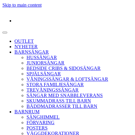
Skip to main content
OUTLET
NYHETER
BARNSÄNGAR
HUSSÄNGAR
JUNIORSÄNGAR
BEDSIDE CRIBS & SIDOSÄNGAR
SPJÄLSÄNGAR
VÅNINGSSÄNGAR & LOFTSÄNGAR
STORA FAMILJESÄNGAR
TREVÅNINGSSÄNGAR
SÄNGAR MED SNABBLEVERANS
SKUMMADRASS TILL BARN
BÄDDMADRASSER TILL BARN
BARNRUM
SÄNGHIMMEL
FÖRVARING
POSTERS
VÄGGDEKORATIONER