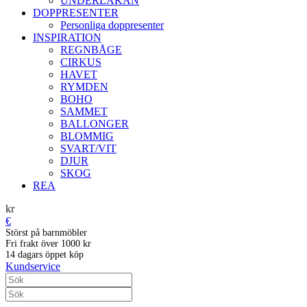
UNDERLAKAN
DOPPRESENTER
Personliga doppresenter
INSPIRATION
REGNBÅGE
CIRKUS
HAVET
RYMDEN
BOHO
SAMMET
BALLONGER
BLOMMIG
SVART/VIT
DJUR
SKOG
REA
kr
€
Störst på barnmöbler
Fri frakt över 1000 kr
14 dagars öppet köp
Kundservice