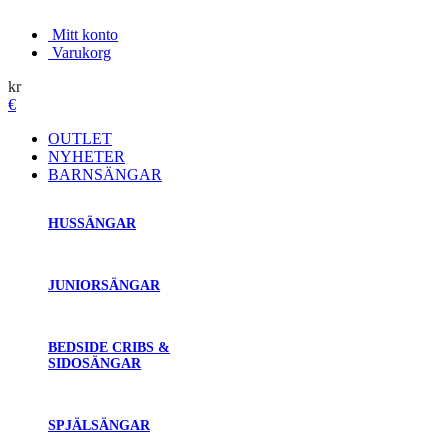
Mitt konto
Varukorg
kr
€
OUTLET
NYHETER
BARNSÄNGAR
HUSSÄNGAR
JUNIORSÄNGAR
BEDSIDE CRIBS &
SIDOSÄNGAR
SPJÄLSÄNGAR