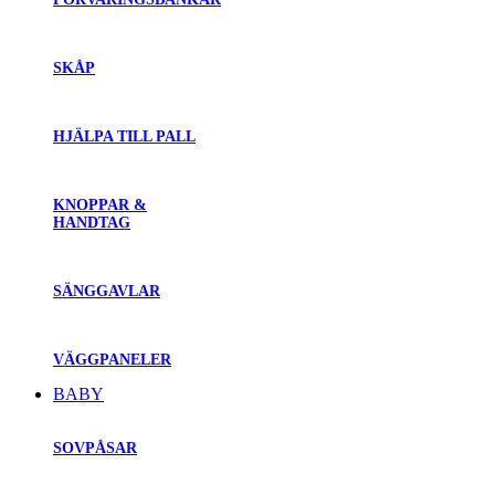
SKÅP
HJÄLPA TILL PALL
KNOPPAR &
HANDTAG
SÄNGGAVLAR
VÄGGPANELER
BABY
SOVPÅSAR