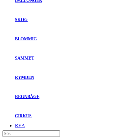
BALLONGER
SKOG
BLOMMIG
SAMMET
RYMDEN
REGNBÅGE
CIRKUS
REA