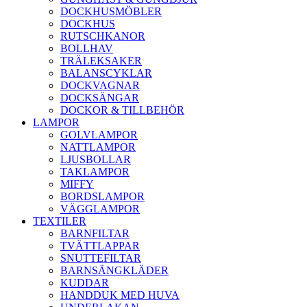
DOCKHUSMÖBLER
DOCKHUS
RUTSCHKANOR
BOLLHAV
TRÄLEKSAKER
BALANSCYKLAR
DOCKVAGNAR
DOCKSÄNGAR
DOCKOR & TILLBEHÖR
LAMPOR
GOLVLAMPOR
NATTLAMPOR
LJUSBOLLAR
TAKLAMPOR
MIFFY
BORDSLAMPOR
VÄGGLAMPOR
TEXTILER
BARNFILTAR
TVÄTTLAPPAR
SNUTTEFILTAR
BARNSÄNGKLÄDER
KUDDAR
HANDDUK MED HUVA