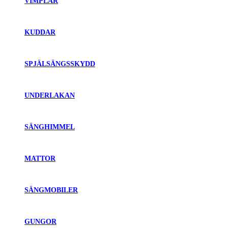
VIMPLAR
KUDDAR
SPJÄLSÄNGSSKYDD
UNDERLAKAN
SÄNGHIMMEL
MATTOR
SÄNGMOBILER
GUNGOR