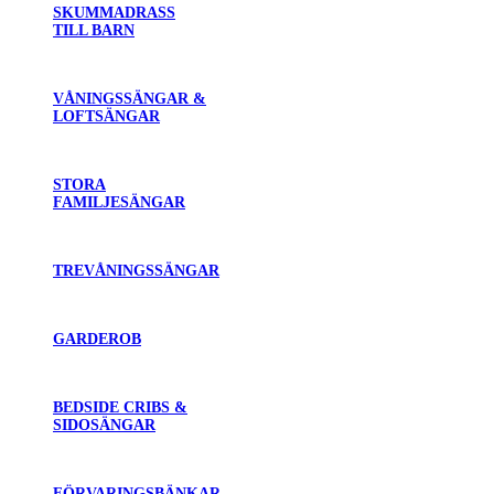
SKUMMADRASS
TILL BARN
VÅNINGSSÄNGAR &
LOFTSÄNGAR
STORA
FAMILJESÄNGAR
TREVÅNINGSSÄNGAR
GARDEROB
BEDSIDE CRIBS &
SIDOSÄNGAR
FÖRVARINGSBÄNKAR