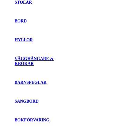
STOLAR
BORD
HYLLOR
VÄGGHÄNGARE &
KROKAR
BARNSPEGLAR
SÄNGBORD
BOKFÖRVARING