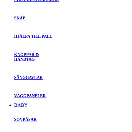
SKÅP
HJÄLPA TILL PALL
KNOPPAR &
HANDTAG
SÄNGGAVLAR
VÄGGPANELER
BABY
SOVPÅSAR