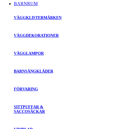
BARNRUM
VÄGGKLISTERMÄRKEN
VÄGGDEKORATIONER
VÄGGLAMPOR
BARNSÄNGKLÄDER
FÖRVARING
SITTPUFFAR &
SACCOSÄCKAR