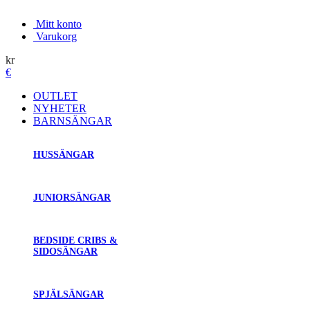
Mitt konto
Varukorg
kr
€
OUTLET
NYHETER
BARNSÄNGAR
HUSSÄNGAR
JUNIORSÄNGAR
BEDSIDE CRIBS &
SIDOSÄNGAR
SPJÄLSÄNGAR