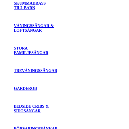
SKUMMADRASS
TILL BARN
VÅNINGSSÄNGAR &
LOFTSÄNGAR
STORA
FAMILJESÄNGAR
TREVÅNINGSSÄNGAR
GARDEROB
BEDSIDE CRIBS &
SIDOSÄNGAR
FÖRVARINGSBÄNKAR