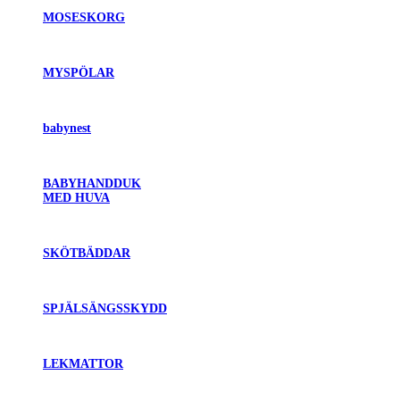
MOSESKORG
MYSPÖLAR
babynest
BABYHANDDUK
MED HUVA
SKÖTBÄDDAR
SPJÄLSÄNGSSKYDD
LEKMATTOR