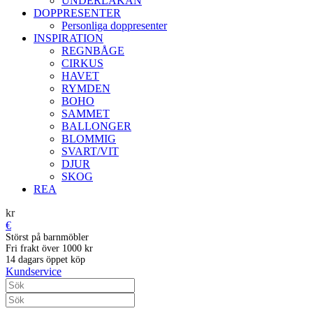
UNDERLAKAN
DOPPRESENTER
Personliga doppresenter
INSPIRATION
REGNBÅGE
CIRKUS
HAVET
RYMDEN
BOHO
SAMMET
BALLONGER
BLOMMIG
SVART/VIT
DJUR
SKOG
REA
kr
€
Störst på barnmöbler
Fri frakt över 1000 kr
14 dagars öppet köp
Kundservice