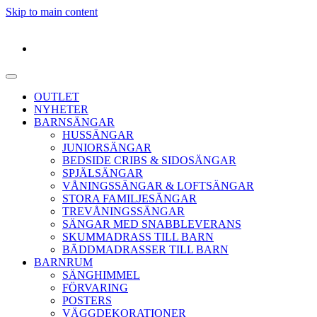
Skip to main content
OUTLET
NYHETER
BARNSÄNGAR
HUSSÄNGAR
JUNIORSÄNGAR
BEDSIDE CRIBS & SIDOSÄNGAR
SPJÄLSÄNGAR
VÅNINGSSÄNGAR & LOFTSÄNGAR
STORA FAMILJESÄNGAR
TREVÅNINGSSÄNGAR
SÄNGAR MED SNABBLEVERANS
SKUMMADRASS TILL BARN
BÄDDMADRASSER TILL BARN
BARNRUM
SÄNGHIMMEL
FÖRVARING
POSTERS
VÄGGDEKORATIONER