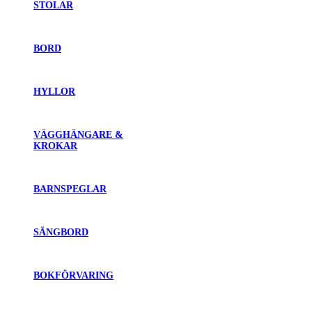
STOLAR
BORD
HYLLOR
VÄGGHÄNGARE &
KROKAR
BARNSPEGLAR
SÄNGBORD
BOKFÖRVARING