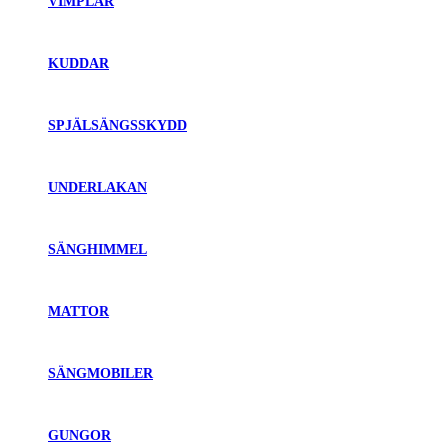
VIMPLAR
KUDDAR
SPJÄLSÄNGSSKYDD
UNDERLAKAN
SÄNGHIMMEL
MATTOR
SÄNGMOBILER
GUNGOR