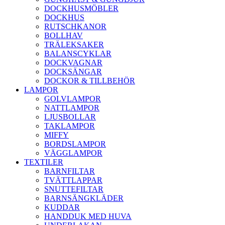
DOCKHUSMÖBLER
DOCKHUS
RUTSCHKANOR
BOLLHAV
TRÄLEKSAKER
BALANSCYKLAR
DOCKVAGNAR
DOCKSÄNGAR
DOCKOR & TILLBEHÖR
LAMPOR
GOLVLAMPOR
NATTLAMPOR
LJUSBOLLAR
TAKLAMPOR
MIFFY
BORDSLAMPOR
VÄGGLAMPOR
TEXTILER
BARNFILTAR
TVÄTTLAPPAR
SNUTTEFILTAR
BARNSÄNGKLÄDER
KUDDAR
HANDDUK MED HUVA