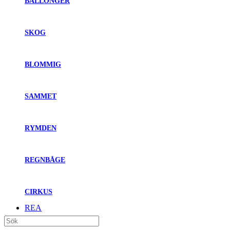
BALLONGER
SKOG
BLOMMIG
SAMMET
RYMDEN
REGNBÅGE
CIRKUS
REA