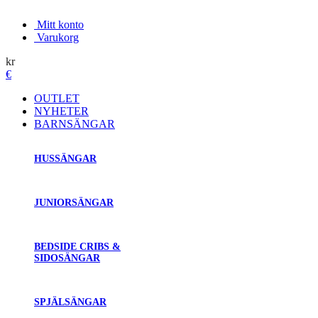
Mitt konto
Varukorg
kr
€
OUTLET
NYHETER
BARNSÄNGAR
HUSSÄNGAR
JUNIORSÄNGAR
BEDSIDE CRIBS &
SIDOSÄNGAR
SPJÄLSÄNGAR