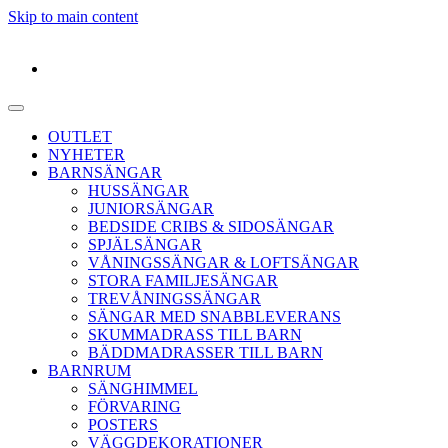
Skip to main content
OUTLET
NYHETER
BARNSÄNGAR
HUSSÄNGAR
JUNIORSÄNGAR
BEDSIDE CRIBS & SIDOSÄNGAR
SPJÄLSÄNGAR
VÅNINGSSÄNGAR & LOFTSÄNGAR
STORA FAMILJESÄNGAR
TREVÅNINGSSÄNGAR
SÄNGAR MED SNABBLEVERANS
SKUMMADRASS TILL BARN
BÄDDMADRASSER TILL BARN
BARNRUM
SÄNGHIMMEL
FÖRVARING
POSTERS
VÄGGDEKORATIONER