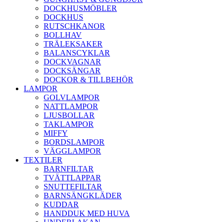
DOCKHUSMÖBLER
DOCKHUS
RUTSCHKANOR
BOLLHAV
TRÄLEKSAKER
BALANSCYKLAR
DOCKVAGNAR
DOCKSÄNGAR
DOCKOR & TILLBEHÖR
LAMPOR
GOLVLAMPOR
NATTLAMPOR
LJUSBOLLAR
TAKLAMPOR
MIFFY
BORDSLAMPOR
VÄGGLAMPOR
TEXTILER
BARNFILTAR
TVÄTTLAPPAR
SNUTTEFILTAR
BARNSÄNGKLÄDER
KUDDAR
HANDDUK MED HUVA