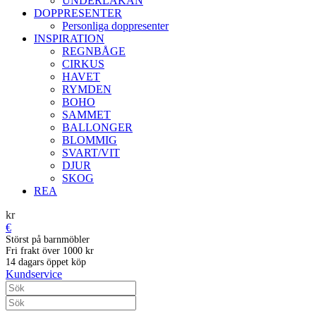
UNDERLAKAN
DOPPRESENTER
Personliga doppresenter
INSPIRATION
REGNBÅGE
CIRKUS
HAVET
RYMDEN
BOHO
SAMMET
BALLONGER
BLOMMIG
SVART/VIT
DJUR
SKOG
REA
kr
€
Störst på barnmöbler
Fri frakt över 1000 kr
14 dagars öppet köp
Kundservice