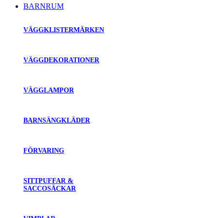
BARNRUM
VÄGGKLISTERMÄRKEN
VÄGGDEKORATIONER
VÄGGLAMPOR
BARNSÄNGKLÄDER
FÖRVARING
SITTPUFFAR &
SACCOSÄCKAR