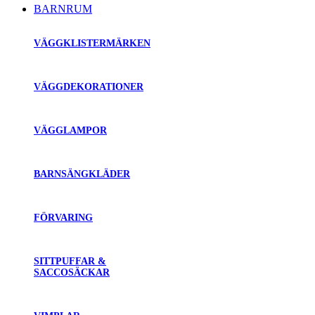
BARNRUM
VÄGGKLISTERMÄRKEN
VÄGGDEKORATIONER
VÄGGLAMPOR
BARNSÄNGKLÄDER
FÖRVARING
SITTPUFFAR &
SACCOSÄCKAR