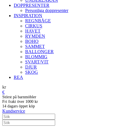
UNDERLAKAN
DOPPRESENTER
Personliga doppresenter
INSPIRATION
REGNBÅGE
CIRKUS
HAVET
RYMDEN
BOHO
SAMMET
BALLONGER
BLOMMIG
SVART/VIT
DJUR
SKOG
REA
kr
€
Störst på barnmöbler
Fri frakt över 1000 kr
14 dagars öppet köp
Kundservice