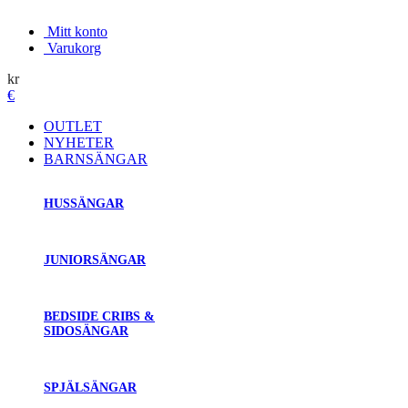
Mitt konto
Varukorg
kr
€
OUTLET
NYHETER
BARNSÄNGAR
HUSSÄNGAR
JUNIORSÄNGAR
BEDSIDE CRIBS &
SIDOSÄNGAR
SPJÄLSÄNGAR