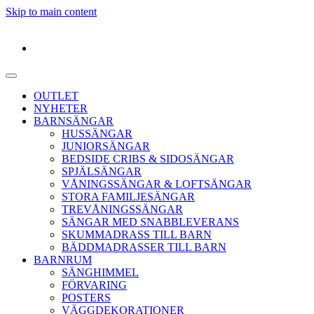
Skip to main content
OUTLET
NYHETER
BARNSÄNGAR
HUSSÄNGAR
JUNIORSÄNGAR
BEDSIDE CRIBS & SIDOSÄNGAR
SPJÄLSÄNGAR
VÅNINGSSÄNGAR & LOFTSÄNGAR
STORA FAMILJESÄNGAR
TREVÅNINGSSÄNGAR
SÄNGAR MED SNABBLEVERANS
SKUMMADRASS TILL BARN
BÄDDMADRASSER TILL BARN
BARNRUM
SÄNGHIMMEL
FÖRVARING
POSTERS
VÄGGDEKORATIONER