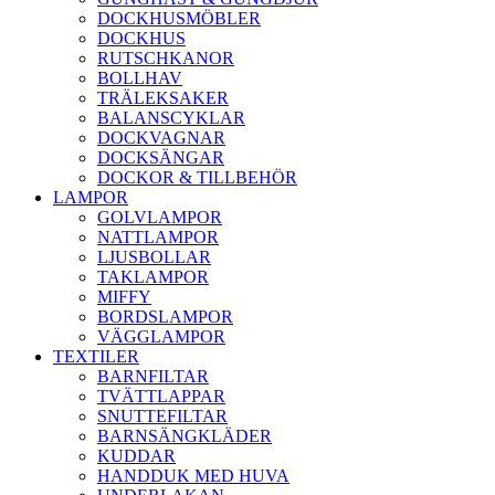
DOCKHUSMÖBLER
DOCKHUS
RUTSCHKANOR
BOLLHAV
TRÄLEKSAKER
BALANSCYKLAR
DOCKVAGNAR
DOCKSÄNGAR
DOCKOR & TILLBEHÖR
LAMPOR
GOLVLAMPOR
NATTLAMPOR
LJUSBOLLAR
TAKLAMPOR
MIFFY
BORDSLAMPOR
VÄGGLAMPOR
TEXTILER
BARNFILTAR
TVÄTTLAPPAR
SNUTTEFILTAR
BARNSÄNGKLÄDER
KUDDAR
HANDDUK MED HUVA