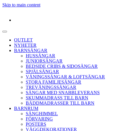
Skip to main content
OUTLET
NYHETER
BARNSÄNGAR
HUSSÄNGAR
JUNIORSÄNGAR
BEDSIDE CRIBS & SIDOSÄNGAR
SPJÄLSÄNGAR
VÅNINGSSÄNGAR & LOFTSÄNGAR
STORA FAMILJESÄNGAR
TREVÅNINGSSÄNGAR
SÄNGAR MED SNABBLEVERANS
SKUMMADRASS TILL BARN
BÄDDMADRASSER TILL BARN
BARNRUM
SÄNGHIMMEL
FÖRVARING
POSTERS
VÄGGDEKORATIONER