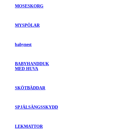
MOSESKORG
MYSPÖLAR
babynest
BABYHANDDUK
MED HUVA
SKÖTBÄDDAR
SPJÄLSÄNGSSKYDD
LEKMATTOR