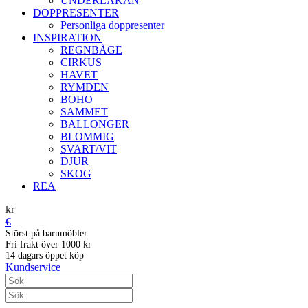
UNDERLAKAN
DOPPRESENTER
Personliga doppresenter
INSPIRATION
REGNBÅGE
CIRKUS
HAVET
RYMDEN
BOHO
SAMMET
BALLONGER
BLOMMIG
SVART/VIT
DJUR
SKOG
REA
kr
€
Störst på barnmöbler
Fri frakt över 1000 kr
14 dagars öppet köp
Kundservice