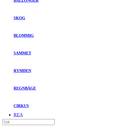
BALLONGER
SKOG
BLOMMIG
SAMMET
RYMDEN
REGNBÅGE
CIRKUS
REA