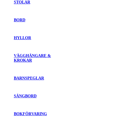
STOLAR
BORD
HYLLOR
VÄGGHÄNGARE &
KROKAR
BARNSPEGLAR
SÄNGBORD
BOKFÖRVARING