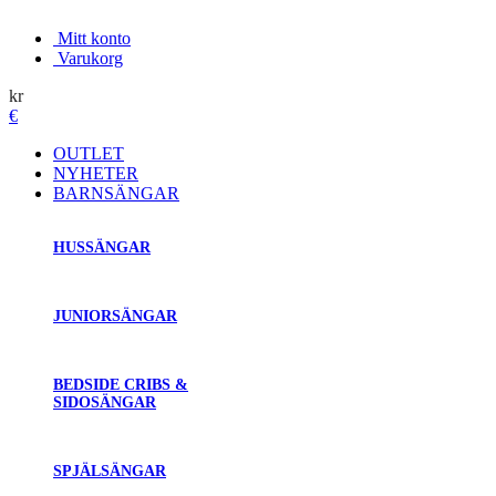
Mitt konto
Varukorg
kr
€
OUTLET
NYHETER
BARNSÄNGAR
HUSSÄNGAR
JUNIORSÄNGAR
BEDSIDE CRIBS &
SIDOSÄNGAR
SPJÄLSÄNGAR