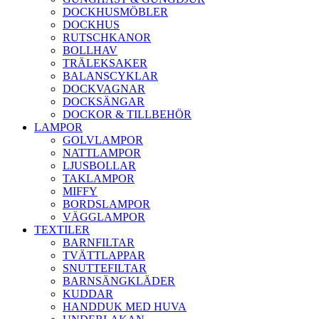
DOCKHUSMÖBLER
DOCKHUS
RUTSCHKANOR
BOLLHAV
TRÄLEKSAKER
BALANSCYKLAR
DOCKVAGNAR
DOCKSÄNGAR
DOCKOR & TILLBEHÖR
LAMPOR
GOLVLAMPOR
NATTLAMPOR
LJUSBOLLAR
TAKLAMPOR
MIFFY
BORDSLAMPOR
VÄGGLAMPOR
TEXTILER
BARNFILTAR
TVÄTTLAPPAR
SNUTTEFILTAR
BARNSÄNGKLÄDER
KUDDAR
HANDDUK MED HUVA