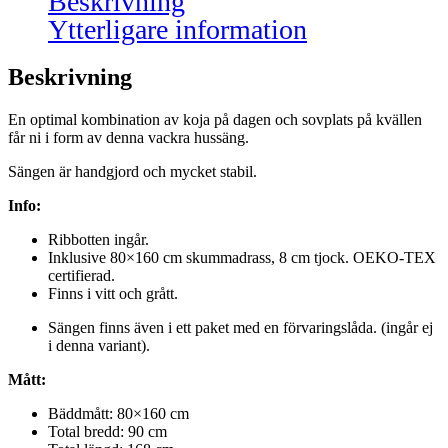
Beskrivning
Ytterligare information
Beskrivning
En optimal kombination av koja på dagen och sovplats på kvällen
får ni i form av denna vackra hussäng.
Sängen är handgjord och mycket stabil.
Info:
Ribbotten ingår.
Inklusive 80×160 cm skummadrass, 8 cm tjock. OEKO-TEX
certifierad.
Finns i vitt och grått.
Sängen finns även i ett paket med en förvaringslåda. (ingår ej
i denna variant).
Mått:
Bäddmått: 80×160 cm
Total bredd: 90 cm