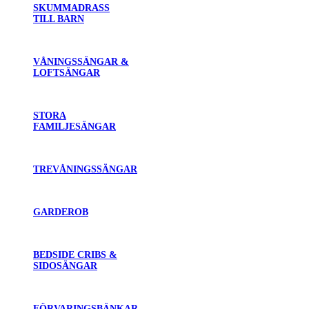
SKUMMADRASS
TILL BARN
VÅNINGSSÄNGAR &
LOFTSÄNGAR
STORA
FAMILJESÄNGAR
TREVÅNINGSSÄNGAR
GARDEROB
BEDSIDE CRIBS &
SIDOSÄNGAR
FÖRVARINGSBÄNKAR