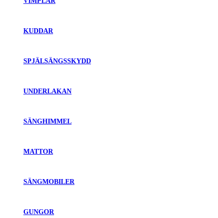
VIMPLAR
KUDDAR
SPJÄLSÄNGSSKYDD
UNDERLAKAN
SÄNGHIMMEL
MATTOR
SÄNGMOBILER
GUNGOR