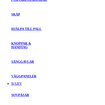
SKÅP
HJÄLPA TILL PALL
KNOPPAR &
HANDTAG
SÄNGGAVLAR
VÄGGPANELER
BABY
SOVPÅSAR