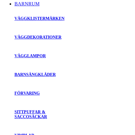
BARNRUM
VÄGGKLISTERMÄRKEN
VÄGGDEKORATIONER
VÄGGLAMPOR
BARNSÄNGKLÄDER
FÖRVARING
SITTPUFFAR &
SACCOSÄCKAR