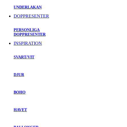
UNDERLAKAN
DOPPRESENTER
PERSONLIGA
DOPPRESENTER
INSPIRATION
SVART/VIT
DJUR
BOHO
HAVET