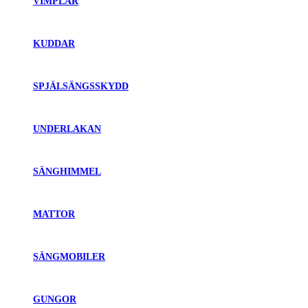
VIMPLAR
KUDDAR
SPJÄLSÄNGSSKYDD
UNDERLAKAN
SÄNGHIMMEL
MATTOR
SÄNGMOBILER
GUNGOR