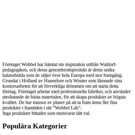
WOBBEL
Företaget Wobbel har hämtat sin inspiration utifrån Waldorf-
pedagogiken, och deras genombrottsprodukt är deras unika
balansbräda som de säljer över hela Europa med stor framgång.
Grundat i Holland av Hannelore och Wouter som lämnade sina
kontorsarbeten för att förverkliga drömmen om att starta detta
företag. Företaget arbetar med professionella fabriker, och använder
uteslutande de bästa materialen, för att skapa produkter av högsta
kvalitet. De har massor av planer på att ta fram ännu fler fina
produkter i framtiden i sitt ”Wobbel Lab”.
Inga produkter hittades som motsvarar ditt val.
Populära Kategorier