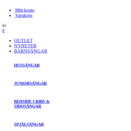
Mitt konto
Varukorg
kr
€
OUTLET
NYHETER
BARNSÄNGAR
HUSSÄNGAR
JUNIORSÄNGAR
BEDSIDE CRIBS &
SIDOSÄNGAR
SPJÄLSÄNGAR