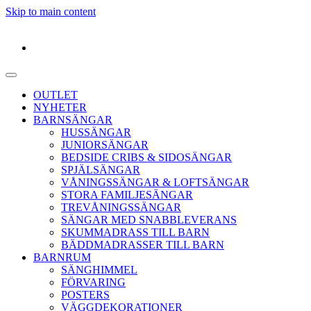
Skip to main content
OUTLET
NYHETER
BARNSÄNGAR
HUSSÄNGAR
JUNIORSÄNGAR
BEDSIDE CRIBS & SIDOSÄNGAR
SPJÄLSÄNGAR
VÅNINGSSÄNGAR & LOFTSÄNGAR
STORA FAMILJESÄNGAR
TREVÅNINGSSÄNGAR
SÄNGAR MED SNABBLEVERANS
SKUMMADRASS TILL BARN
BÄDDMADRASSER TILL BARN
BARNRUM
SÄNGHIMMEL
FÖRVARING
POSTERS
VÄGGDEKORATIONER