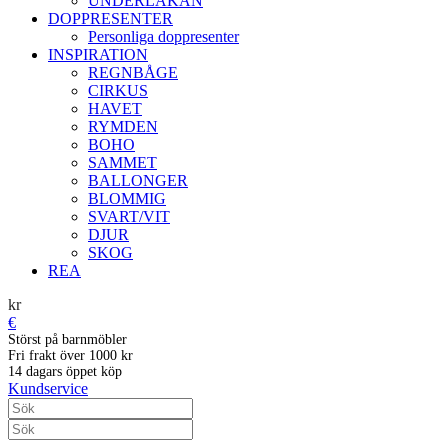
UNDERLAKAN
DOPPRESENTER
Personliga doppresenter
INSPIRATION
REGNBÅGE
CIRKUS
HAVET
RYMDEN
BOHO
SAMMET
BALLONGER
BLOMMIG
SVART/VIT
DJUR
SKOG
REA
kr
€
Störst på barnmöbler
Fri frakt över 1000 kr
14 dagars öppet köp
Kundservice