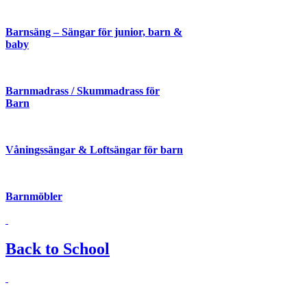
Barnsäng – Sängar för junior, barn &
baby
Barnmadrass / Skummadrass för
Barn
Våningssängar & Loftsängar för barn
Barnmöbler
Back to School