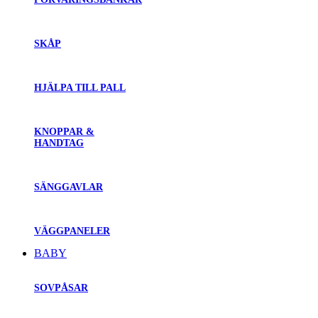
SKÅP
HJÄLPA TILL PALL
KNOPPAR &
HANDTAG
SÄNGGAVLAR
VÄGGPANELER
BABY
SOVPÅSAR