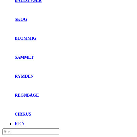
BALLONGER
SKOG
BLOMMIG
SAMMET
RYMDEN
REGNBÅGE
CIRKUS
REA