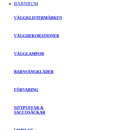
BARNRUM
VÄGGKLISTERMÄRKEN
VÄGGDEKORATIONER
VÄGGLAMPOR
BARNSÄNGKLÄDER
FÖRVARING
SITTPUFFAR &
SACCOSÄCKAR