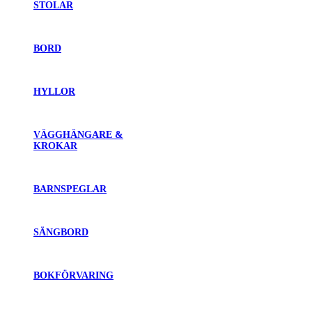
STOLAR
BORD
HYLLOR
VÄGGHÄNGARE &
KROKAR
BARNSPEGLAR
SÄNGBORD
BOKFÖRVARING