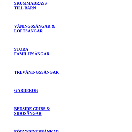
SKUMMADRASS
TILL BARN
VÅNINGSSÄNGAR &
LOFTSÄNGAR
STORA
FAMILJESÄNGAR
TREVÅNINGSSÄNGAR
GARDEROB
BEDSIDE CRIBS &
SIDOSÄNGAR
FÖRVARINGSBÄNKAR