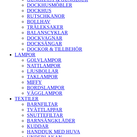
DOCKHUSMÖBLER
DOCKHUS
RUTSCHKANOR
BOLLHAV
TRÄLEKSAKER
BALANSCYKLAR
DOCKVAGNAR
DOCKSÄNGAR
DOCKOR & TILLBEHÖR
LAMPOR
GOLVLAMPOR
NATTLAMPOR
LJUSBOLLAR
TAKLAMPOR
MIFFY
BORDSLAMPOR
VÄGGLAMPOR
TEXTILER
BARNFILTAR
TVÄTTLAPPAR
SNUTTEFILTAR
BARNSÄNGKLÄDER
KUDDAR
HANDDUK MED HUVA