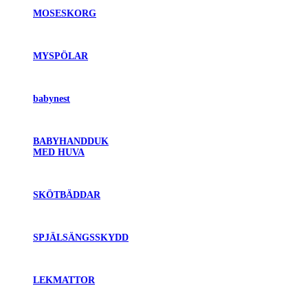
MOSESKORG
MYSPÖLAR
babynest
BABYHANDDUK
MED HUVA
SKÖTBÄDDAR
SPJÄLSÄNGSSKYDD
LEKMATTOR