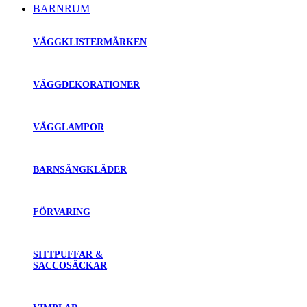
BARNRUM
VÄGGKLISTERMÄRKEN
VÄGGDEKORATIONER
VÄGGLAMPOR
BARNSÄNGKLÄDER
FÖRVARING
SITTPUFFAR &
SACCOSÄCKAR