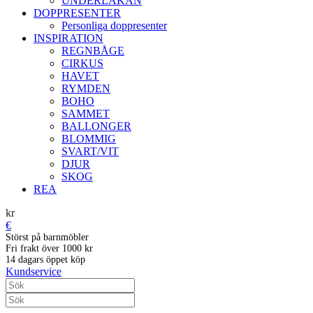
UNDERLAKAN
DOPPRESENTER
Personliga doppresenter
INSPIRATION
REGNBÅGE
CIRKUS
HAVET
RYMDEN
BOHO
SAMMET
BALLONGER
BLOMMIG
SVART/VIT
DJUR
SKOG
REA
kr
€
Störst på barnmöbler
Fri frakt över 1000 kr
14 dagars öppet köp
Kundservice