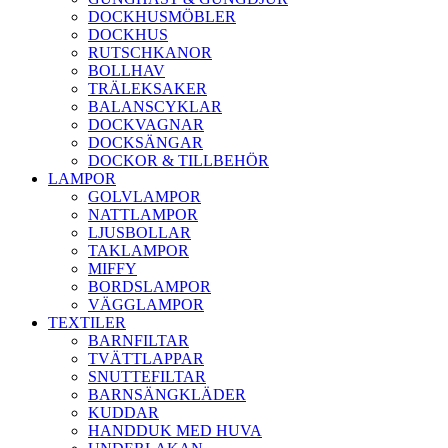
DOCKHUSMÖBLER
DOCKHUS
RUTSCHKANOR
BOLLHAV
TRÄLEKSAKER
BALANSCYKLAR
DOCKVAGNAR
DOCKSÄNGAR
DOCKOR & TILLBEHÖR
LAMPOR
GOLVLAMPOR
NATTLAMPOR
LJUSBOLLAR
TAKLAMPOR
MIFFY
BORDSLAMPOR
VÄGGLAMPOR
TEXTILER
BARNFILTAR
TVÄTTLAPPAR
SNUTTEFILTAR
BARNSÄNGKLÄDER
KUDDAR
HANDDUK MED HUVA