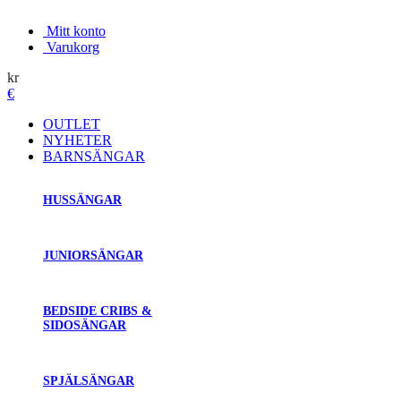
Mitt konto
Varukorg
kr
€
OUTLET
NYHETER
BARNSÄNGAR
HUSSÄNGAR
JUNIORSÄNGAR
BEDSIDE CRIBS &
SIDOSÄNGAR
SPJÄLSÄNGAR