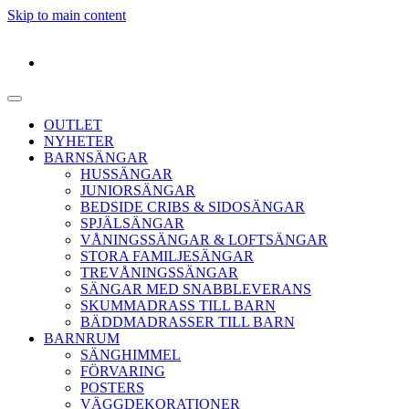
Skip to main content
OUTLET
NYHETER
BARNSÄNGAR
HUSSÄNGAR
JUNIORSÄNGAR
BEDSIDE CRIBS & SIDOSÄNGAR
SPJÄLSÄNGAR
VÅNINGSSÄNGAR & LOFTSÄNGAR
STORA FAMILJESÄNGAR
TREVÅNINGSSÄNGAR
SÄNGAR MED SNABBLEVERANS
SKUMMADRASS TILL BARN
BÄDDMADRASSER TILL BARN
BARNRUM
SÄNGHIMMEL
FÖRVARING
POSTERS
VÄGGDEKORATIONER