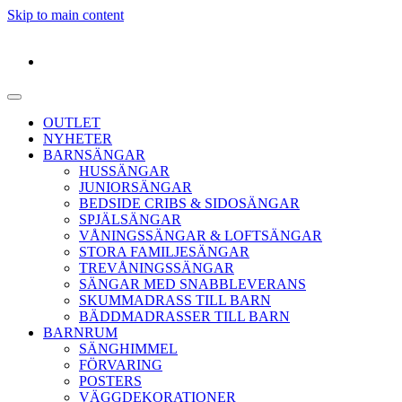
Skip to main content
OUTLET
NYHETER
BARNSÄNGAR
HUSSÄNGAR
JUNIORSÄNGAR
BEDSIDE CRIBS & SIDOSÄNGAR
SPJÄLSÄNGAR
VÅNINGSSÄNGAR & LOFTSÄNGAR
STORA FAMILJESÄNGAR
TREVÅNINGSSÄNGAR
SÄNGAR MED SNABBLEVERANS
SKUMMADRASS TILL BARN
BÄDDMADRASSER TILL BARN
BARNRUM
SÄNGHIMMEL
FÖRVARING
POSTERS
VÄGGDEKORATIONER