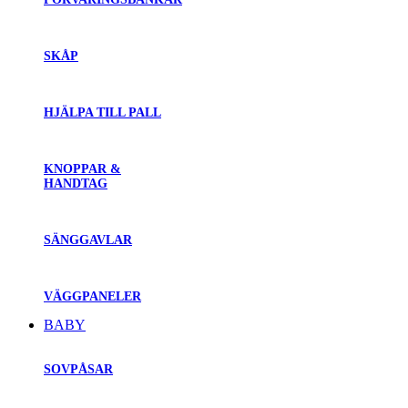
SKÅP
HJÄLPA TILL PALL
KNOPPAR &
HANDTAG
SÄNGGAVLAR
VÄGGPANELER
BABY
SOVPÅSAR