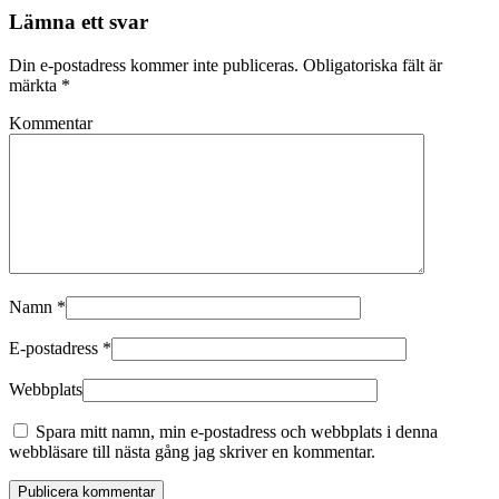
Lämna ett svar
Din e-postadress kommer inte publiceras. Obligatoriska fält är
märkta
*
Kommentar
Namn
*
E-postadress
*
Webbplats
Spara mitt namn, min e-postadress och webbplats i denna
webbläsare till nästa gång jag skriver en kommentar.
Publicera kommentar