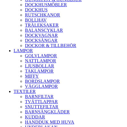
DOCKHUSMÖBLER
DOCKHUS
RUTSCHKANOR
BOLLHAV
TRÄLEKSAKER
BALANSCYKLAR
DOCKVAGNAR
DOCKSÄNGAR
DOCKOR & TILLBEHÖR
LAMPOR
GOLVLAMPOR
NATTLAMPOR
LJUSBOLLAR
TAKLAMPOR
MIFFY
BORDSLAMPOR
VÄGGLAMPOR
TEXTILER
BARNFILTAR
TVÄTTLAPPAR
SNUTTEFILTAR
BARNSÄNGKLÄDER
KUDDAR
HANDDUK MED HUVA