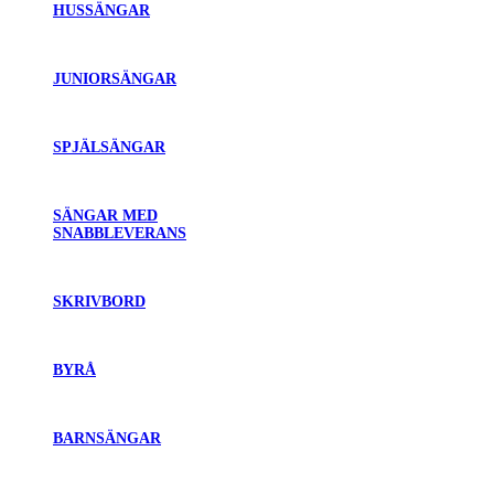
HUSSÄNGAR
JUNIORSÄNGAR
SPJÄLSÄNGAR
SÄNGAR MED
SNABBLEVERANS
SKRIVBORD
BYRÅ
BARNSÄNGAR