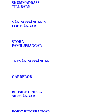
SKUMMADRASS
TILL BARN
VÅNINGSSÄNGAR &
LOFTSÄNGAR
STORA
FAMILJESÄNGAR
TREVÅNINGSSÄNGAR
GARDEROB
BEDSIDE CRIBS &
SIDOSÄNGAR
FÖRVARINGSBÄNKAR