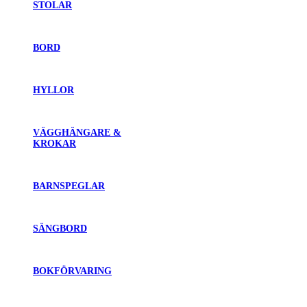
STOLAR
BORD
HYLLOR
VÄGGHÄNGARE &
KROKAR
BARNSPEGLAR
SÄNGBORD
BOKFÖRVARING