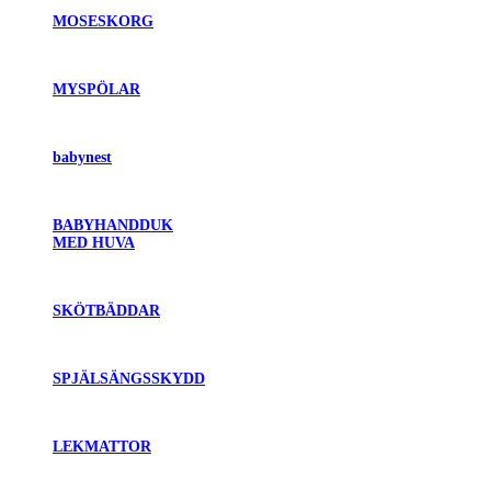
MOSESKORG
MYSPÖLAR
babynest
BABYHANDDUK
MED HUVA
SKÖTBÄDDAR
SPJÄLSÄNGSSKYDD
LEKMATTOR