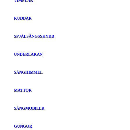
VIMPLAR
KUDDAR
SPJÄLSÄNGSSKYDD
UNDERLAKAN
SÄNGHIMMEL
MATTOR
SÄNGMOBILER
GUNGOR