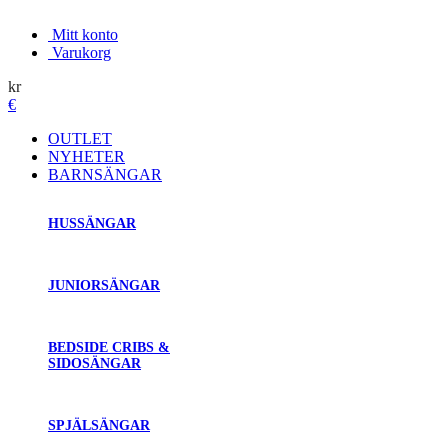
Mitt konto
Varukorg
kr
€
OUTLET
NYHETER
BARNSÄNGAR
HUSSÄNGAR
JUNIORSÄNGAR
BEDSIDE CRIBS &
SIDOSÄNGAR
SPJÄLSÄNGAR