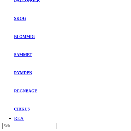
BALLONGER
SKOG
BLOMMIG
SAMMET
RYMDEN
REGNBÅGE
CIRKUS
REA