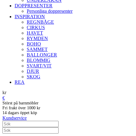
UNDERLAKAN
DOPPRESENTER
Personliga doppresenter
INSPIRATION
REGNBÅGE
CIRKUS
HAVET
RYMDEN
BOHO
SAMMET
BALLONGER
BLOMMIG
SVART/VIT
DJUR
SKOG
REA
kr
€
Störst på barnmöbler
Fri frakt över 1000 kr
14 dagars öppet köp
Kundservice