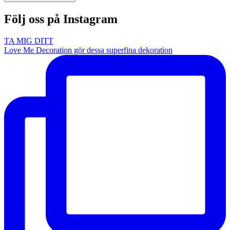
Följ oss på Instagram
TA MIG DITT
Love Me Decoration gör dessa superfina dekoration