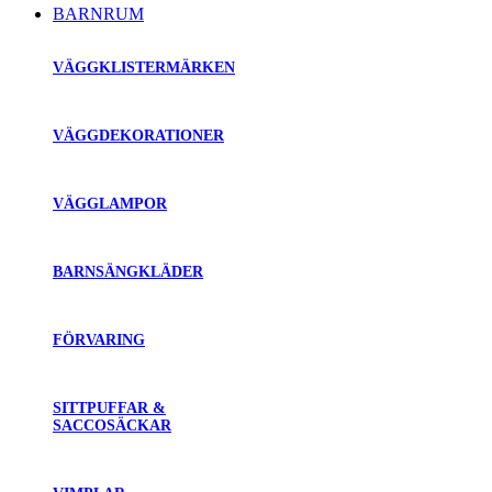
BARNRUM
VÄGGKLISTERMÄRKEN
VÄGGDEKORATIONER
VÄGGLAMPOR
BARNSÄNGKLÄDER
FÖRVARING
SITTPUFFAR &
SACCOSÄCKAR