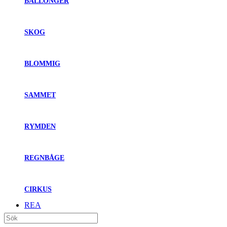
BALLONGER
SKOG
BLOMMIG
SAMMET
RYMDEN
REGNBÅGE
CIRKUS
REA