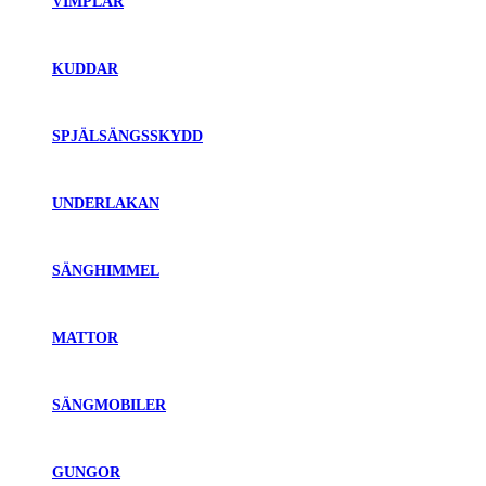
VIMPLAR
KUDDAR
SPJÄLSÄNGSSKYDD
UNDERLAKAN
SÄNGHIMMEL
MATTOR
SÄNGMOBILER
GUNGOR