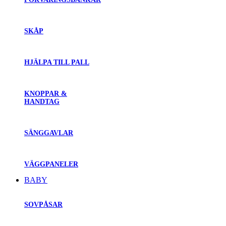
SKÅP
HJÄLPA TILL PALL
KNOPPAR &
HANDTAG
SÄNGGAVLAR
VÄGGPANELER
BABY
SOVPÅSAR