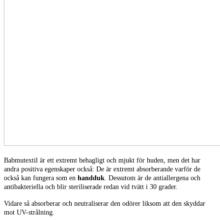
Babmutextil är ett extremt behagligt och mjukt för huden, men det har
andra positiva egenskaper också: De är extremt absorberande varför de
också kan fungera som en
handduk
. Dessutom är de antiallergena och
antibakteriella och blir steriliserade redan vid tvätt i 30 grader.
Vidare så absorberar och neutraliserar den odörer liksom att den skyddar
mot UV-strålning.