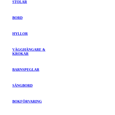
STOLAR
BORD
HYLLOR
VÄGGHÄNGARE &
KROKAR
BARNSPEGLAR
SÄNGBORD
BOKFÖRVARING