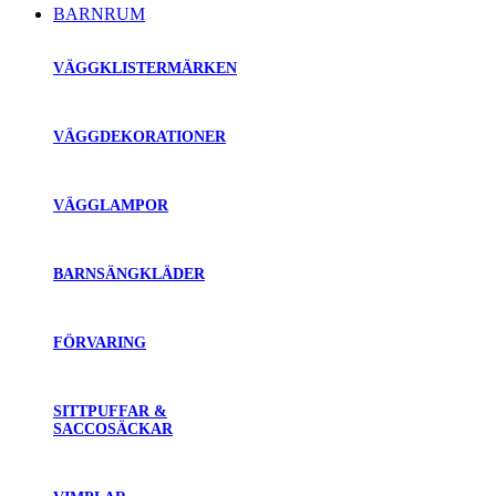
BARNRUM
VÄGGKLISTERMÄRKEN
VÄGGDEKORATIONER
VÄGGLAMPOR
BARNSÄNGKLÄDER
FÖRVARING
SITTPUFFAR &
SACCOSÄCKAR