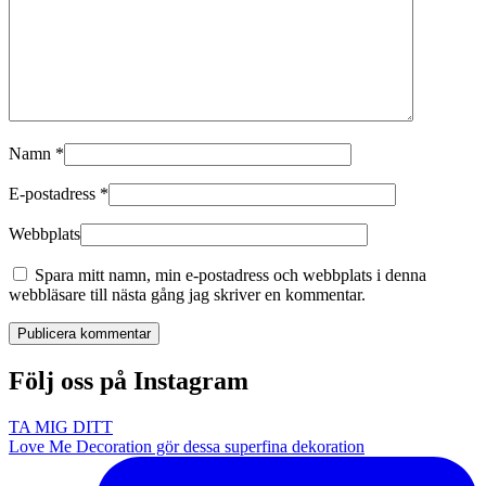
Namn
*
E-postadress
*
Webbplats
Spara mitt namn, min e-postadress och webbplats i denna
webbläsare till nästa gång jag skriver en kommentar.
Publicera kommentar
Följ oss på Instagram
TA MIG DITT
Love Me Decoration gör dessa superfina dekoration