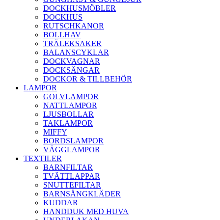
DOCKHUSMÖBLER
DOCKHUS
RUTSCHKANOR
BOLLHAV
TRÄLEKSAKER
BALANSCYKLAR
DOCKVAGNAR
DOCKSÄNGAR
DOCKOR & TILLBEHÖR
LAMPOR
GOLVLAMPOR
NATTLAMPOR
LJUSBOLLAR
TAKLAMPOR
MIFFY
BORDSLAMPOR
VÄGGLAMPOR
TEXTILER
BARNFILTAR
TVÄTTLAPPAR
SNUTTEFILTAR
BARNSÄNGKLÄDER
KUDDAR
HANDDUK MED HUVA