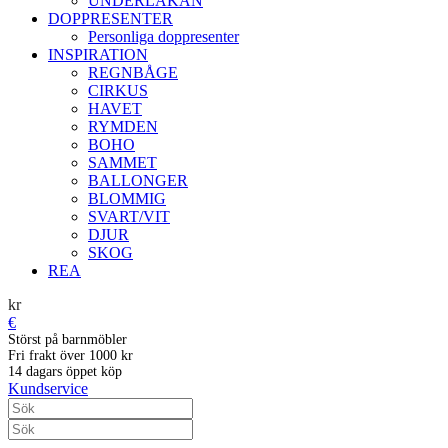
UNDERLAKAN
DOPPRESENTER
Personliga doppresenter
INSPIRATION
REGNBÅGE
CIRKUS
HAVET
RYMDEN
BOHO
SAMMET
BALLONGER
BLOMMIG
SVART/VIT
DJUR
SKOG
REA
kr
€
Störst på barnmöbler
Fri frakt över 1000 kr
14 dagars öppet köp
Kundservice