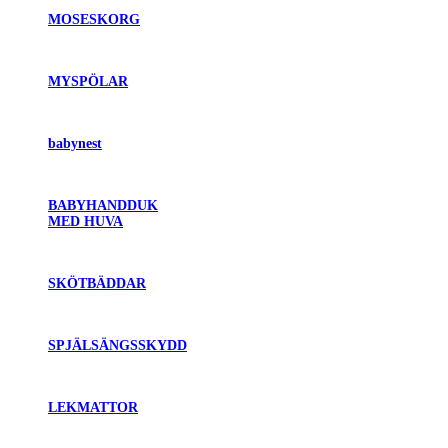
MOSESKORG
MYSPÖLAR
babynest
BABYHANDDUK
MED HUVA
SKÖTBÄDDAR
SPJÄLSÄNGSSKYDD
LEKMATTOR