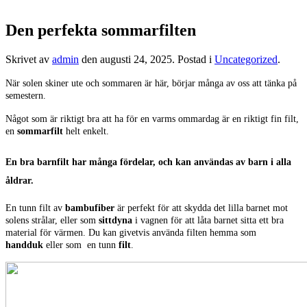
Den perfekta sommarfilten
Skrivet av
admin
den
augusti 24, 2025
. Postad i
Uncategorized
.
När solen skiner ute och sommaren är här, börjar många av oss att tänka på
semestern.
Något som är riktigt bra att ha för en varms ommardag är en riktigt fin filt,
en
sommarfilt
helt enkelt.
En bra
barnfilt
har många fördelar, och kan användas av barn i alla
åldrar.
En tunn filt av
bambufiber
är perfekt för att skydda det lilla barnet mot
solens strålar, eller som
sittdyna
i vagnen för att låta barnet sitta ett bra
material för värmen. Du kan givetvis använda filten hemma som
handduk
eller som en tunn
filt
.