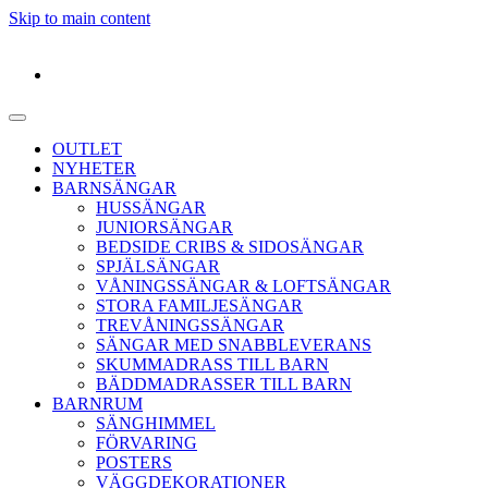
Skip to main content
OUTLET
NYHETER
BARNSÄNGAR
HUSSÄNGAR
JUNIORSÄNGAR
BEDSIDE CRIBS & SIDOSÄNGAR
SPJÄLSÄNGAR
VÅNINGSSÄNGAR & LOFTSÄNGAR
STORA FAMILJESÄNGAR
TREVÅNINGSSÄNGAR
SÄNGAR MED SNABBLEVERANS
SKUMMADRASS TILL BARN
BÄDDMADRASSER TILL BARN
BARNRUM
SÄNGHIMMEL
FÖRVARING
POSTERS
VÄGGDEKORATIONER