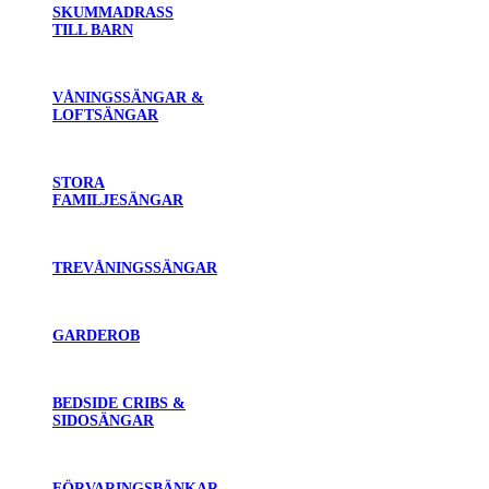
SKUMMADRASS
TILL BARN
VÅNINGSSÄNGAR &
LOFTSÄNGAR
STORA
FAMILJESÄNGAR
TREVÅNINGSSÄNGAR
GARDEROB
BEDSIDE CRIBS &
SIDOSÄNGAR
FÖRVARINGSBÄNKAR