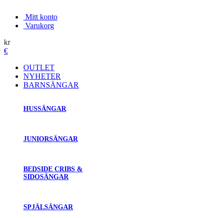
Mitt konto
Varukorg
kr
€
OUTLET
NYHETER
BARNSÄNGAR
HUSSÄNGAR
JUNIORSÄNGAR
BEDSIDE CRIBS &
SIDOSÄNGAR
SPJÄLSÄNGAR